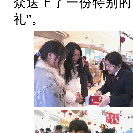
众送上了一份特别的
礼”。