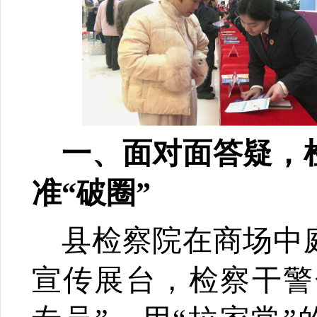
一、面对面答疑，
准“破圈”
县检察院在商场中
宣传展台，检察干警