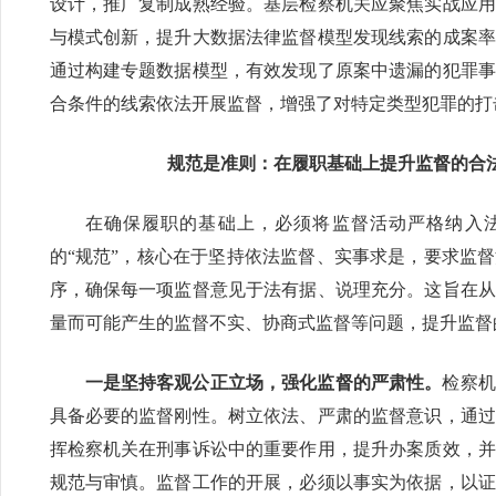
设计，推广复制成熟经验。基层检察机关应聚焦实战应用
与模式创新，提升大数据法律监督模型发现线索的成案率
通过构建专题数据模型，有效发现了原案中遗漏的犯罪事
合条件的线索依法开展监督，增强了对特定类型犯罪的打
规范是准则：在履职基础上提升监督的合
在确保履职的基础上，必须将监督活动严格纳入
的“规范”，核心在于坚持依法监督、实事求是，要求监
序，确保每一项监督意见于法有据、说理充分。这旨在从
量而可能产生的监督不实、协商式监督等问题，提升监督
一是坚持客观公正立场，强化监督的严肃性。
检察机
具备必要的监督刚性。树立依法、严肃的监督意识，通过
挥检察机关在刑事诉讼中的重要作用，提升办案质效，并
规范与审慎。监督工作的开展，必须以事实为依据，以证