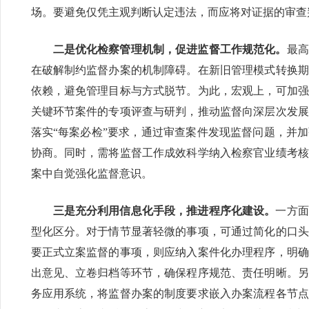
场。要避免仅凭主观判断认定违法，而应将对证据的审查
二是优化检察管理机制，促进监督工作规范化。
最高
在破解制约监督办案的机制障碍。在新旧管理模式转换期
依赖，避免管理目标与方式脱节。为此，宏观上，可加强
关键环节案件的专项评查与研判，推动监督向深层次发展
落实“每案必检”要求，通过审查案件发现监督问题，并
协商。同时，需将监督工作成效科学纳入检察官业绩考核
案中自觉强化监督意识。
三是充分利用信息化手段，推进程序化建设。
一方面
型化区分。对于情节显著轻微的事项，可通过简化的口头
要正式立案监督的事项，则应纳入案件化办理程序，明确
出意见、立卷归档等环节，确保程序规范、责任明晰。另
务应用系统，将监督办案的制度要求嵌入办案流程各节点