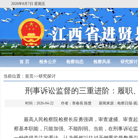
2026年8月7日 星期五
首 页
检务公开
检察动态
检察风采
研究探讨
当前位置：
首页
>>
研究探讨
刑事诉讼监督的三重进阶：履职
时间：2026-04-22 作者：章春燕 陈楚 新闻来源：检察日报
最高人民检察院检察长应勇强调，审查逮捕、审查起
察基本职能，只能加强、不能削弱。当前，在刑事诉讼监
一种值得关注的看法，认为既然以往过于侧重监督数量引