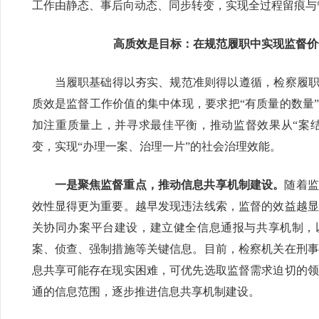
工作由静态、事后向动态、同步转变，实现全过程留痕与
高质效是目标：在规范履职中实现监督价
当履职基础得以夯实、规范准则得以遵循，检察履职
质效是监督工作价值的集中体现，要求把“有质量的数量”
加注重质量上，并寻求最佳平衡，推动监督效果从“案结
变，实现“办理一案、治理一片”的社会治理效能。
一是聚焦监督重点，推动信息共享机制建设。
随着监
效性显得更为重要。越早发现违法线索，监督的效益越显
关协同办案平台建设，建立健全信息通报与共享机制，
案、侦查、强制措施等关键信息。目前，检察机关在刑事
息共享可能存在现实困难，可优先选取监督需求迫切的领
通的信息范围，逐步推进信息共享机制建设。