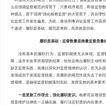
么在强调监督规范的背景下，只要程序规范，即使监督数
种观点，置于强调“强化检察监督”的大背景下，其合理
讼监督工作发生偏差。为此，推动刑事诉讼监督工作高质
个递进：履职是基础，规范是准则，高质效是目标。
履职是基础：监督数量是衡量监督质量
没有基本的履职行为，监督职能便无从体现。监督
降，这并非改革所期望的结果，恰恰反映出履职主动性有
缺乏监督实践，就难以深化对监督规律的认识，也无从提
发现或怠于发现监督线索，其履职的规范性就失去了依托
督规模，是确保监督职能落到实处、发挥实效的基本要求
一是更新工作理念，强化履职意识。
检察官应增强责
督是维护法律统一正确实施、履行法定职责的内在要求。