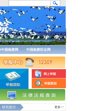
09中国检察网
中国检察听证网
研究探讨
更多>>