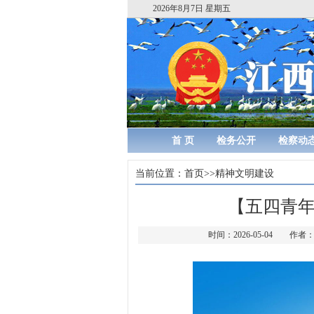
2026年8月7日 星期五
首 页
检务公开
检察动
当前位置：
首页
>>
精神文明建设
【五四青
时间：2026-05-04