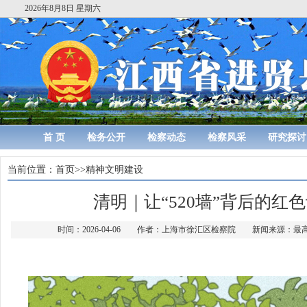
2026年8月8日 星期六
首 页
检务公开
检察动态
检察风采
研究探讨
当前位置：
首页
>>
精神文明建设
清明｜让“520墙”背后的红
时间：2026-04-06 作者：上海市徐汇区检察院 新闻来源：