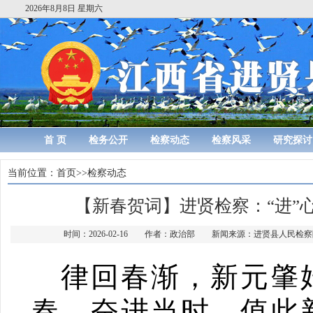
2026年8月8日 星期六
首 页
检务公开
检察动态
检察风采
研究探讨
当前位置：
首页
>>
检察动态
【新春贺词】进贤检察：“进”
时间：2026-02-16 作者：政治部 新闻来源：进贤县人民
律回春渐，新元肇
春，奋进当时。值此