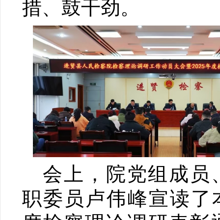
措、鼓干劲。
会上，院党组成员
职委员卢伟峰宣读了本