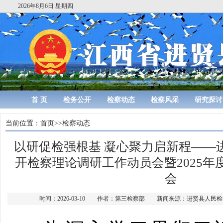
2026年8月6日 星期四
首 页
检务公开
检察动态
检察风采
研究探讨
当前位置：
首页
>>
检察动态
以研促检强根基 凝心聚力启新程——
开检察理论调研工作动员会暨2025年
会
时间：2026-03-10 作者：第三检察部 新闻来源：进贤县人