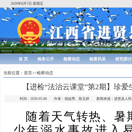
2026年8月7日 星期五
首 页
检务公开
检察动态
检察风采
研究探讨
当前位置：
首页
>>
检察动态
【进检“法治云课堂”第2期】珍爱
时间：2026-05-06 作者：胡赵秀、陈玉婷 新闻来源：进贤县
随着天气转热、暑
少年溺水事故进入