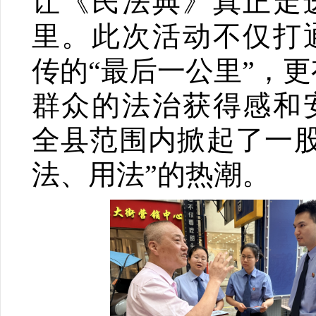
让《民法典》真正走
里。此次活动不仅打
传的“最后一公里”，
群众的法治获得感和
全县范围内掀起了一股
法、用法”的热潮。