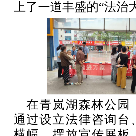
上了一道丰盛的“法治
在青岚湖森林公园
通过设立法律咨询台
横幅、摆放宣传展板