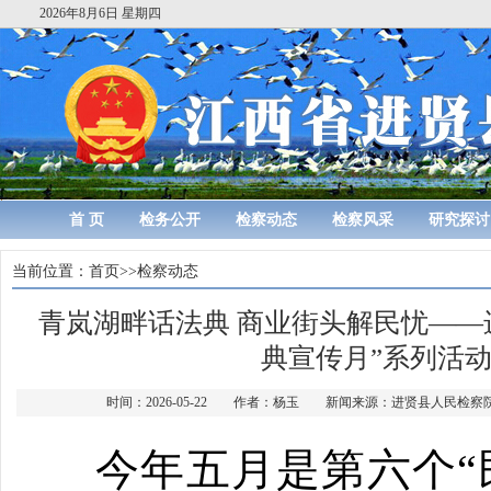
2026年8月6日 星期四
首 页
检务公开
检察动态
检察风采
研究探讨
当前位置：
首页
>>
检察动态
青岚湖畔话法典 商业街头解民忧——
典宣传月”系列活
时间：2026-05-22 作者：杨玉 新闻来源：进贤县人民检
今年五月是第六个“