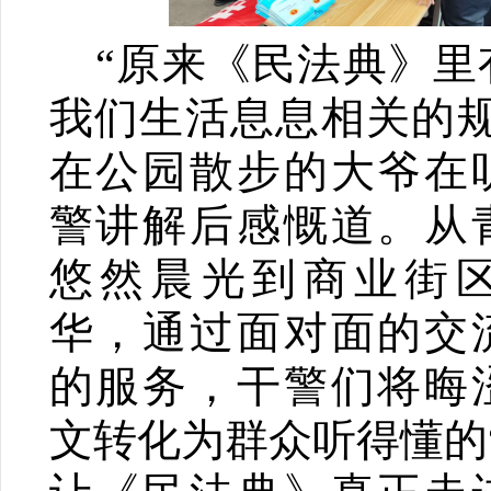
“原来《民法典》里
我们生活息息相关的规
在公园散步的大爷在
警讲解后感慨道。从
悠然晨光到商业街
华，通过面对面的交
的服务，干警们将晦
文转化为群众听得懂的