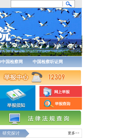
09中国检察网
中国检察听证网
研究探讨
更多>>