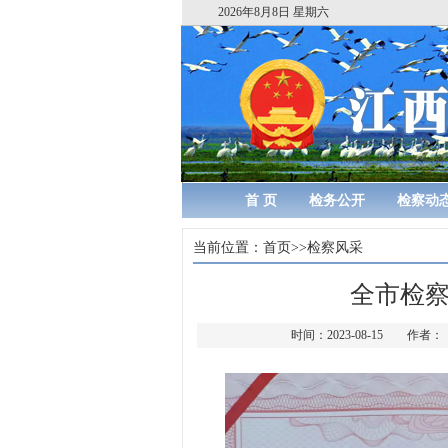
2026年8月8日 星期六
首 页
检务公开
检察动
当前位置：
首页
>>
检察风采
全市检
时间：2023-08-15