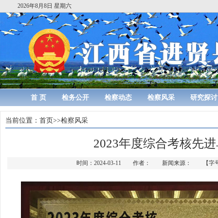
2026年8月8日 星期六
首 页
检务公开
检察动态
检察风采
研究探讨
当前位置：
首页
>>
检察风采
2023年度综合考核先
时间：2024-03-11 作者： 新闻来源： 【字