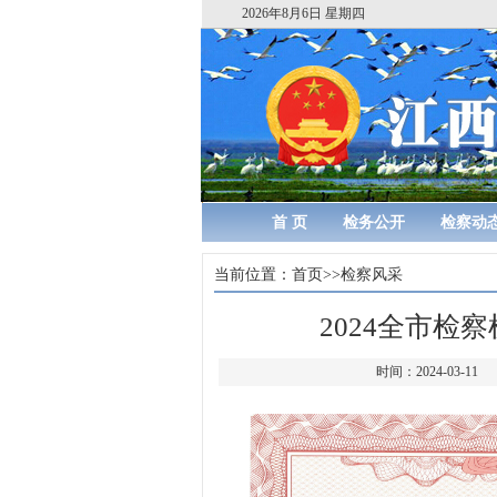
2026年8月6日 星期四
首 页
检务公开
检察动
当前位置：
首页
>>
检察风采
2024全市检
时间：2024-0