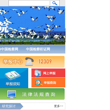
09中国检察网
中国检察听证网
研究探讨
更多>>