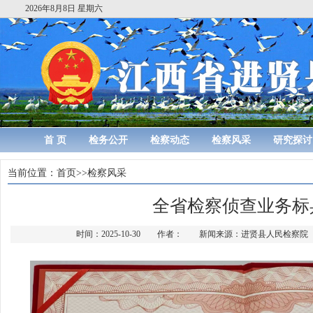
2026年8月8日 星期六
首 页
检务公开
检察动态
检察风采
研究探讨
当前位置：
首页
>>
检察风采
全省检察侦查业务标
时间：2025-10-30 作者： 新闻来源：进贤县人民检察