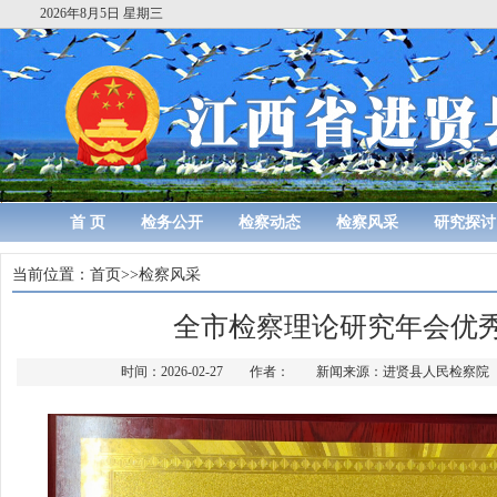
2026年8月5日 星期三
首 页
检务公开
检察动态
检察风采
研究探讨
当前位置：
首页
>>
检察风采
全市检察理论研究年会优
时间：2026-02-27 作者： 新闻来源：进贤县人民检察