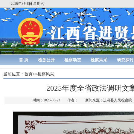
2026年8月8日 星期六
首 页
检务公开
检察动态
检察风采
研究探讨
当前位置：
首页
>>
检察风采
2025年度全省政法调研文
时间：2026-03-23 作者： 新闻来源：进贤县人民检察