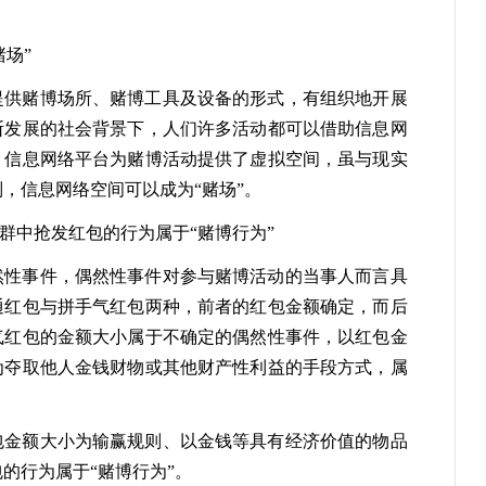
赌场”
提供赌博场所、赌博工具及设备的形式，有组织地开展
断发展的社会背景下，人们许多活动都可以借助信息网
，信息网络平台为赌博活动提供了虚拟空间，虽与现实
，信息网络空间可以成为“赌场”。
信群中抢发红包的行为属于“赌博行为”
然性事件，偶然性事件对参与赌博活动的当事人而言具
通红包与拼手气红包两种，前者的红包金额确定，而后
气红包的金额大小属于不确定的偶然性事件，以红包金
为夺取他人金钱财物或其他财产性利益的手段方式，属
包金额大小为输赢规则、以金钱等具有经济价值的物品
的行为属于“赌博行为”。