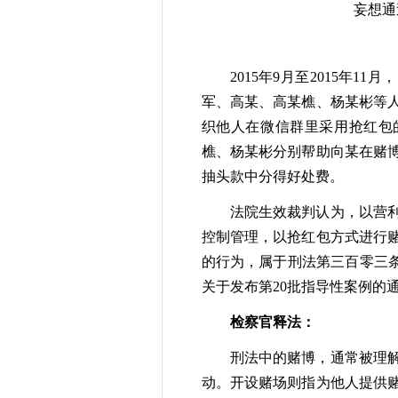
妄想通
2015年9月至2015年
军、高某、高某樵、杨某彬等
织他人在微信群里采用抢红包
樵、杨某彬分别帮助向某在赌
抽头款中分得好处费。
法院生效裁判认为，以营
控制管理，以抢红包方式进行
的行为，属于刑法第三百零三条
关于发布第20批指导性案例的通
检察官释法：
刑法中的赌博，通常被理
动。开设赌场则指为他人提供