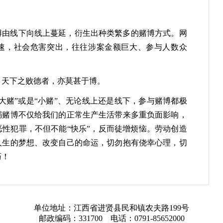
博由线下向线上蔓延，衍生出种类繁多的赌博方式。网
速，社会危害突出，往往涉案金额巨大、参与人数众
；天下之败德者，亦莫甚于博。
大赌”或是“小赌”、无论线上还是线下，参与赌博都极
溺赌博不仅给我们的正常生产生活带来多重负面影响，
性犯罪，不但不能“快乐”，反而徒增烦恼。劳动创造
人生的梦想、改变自己的命运，切勿抱有侥幸心理，切
巧！
单位地址：江西省进贤县民和镇农夫路199号
邮政编码：331700 电话：0791-85652000