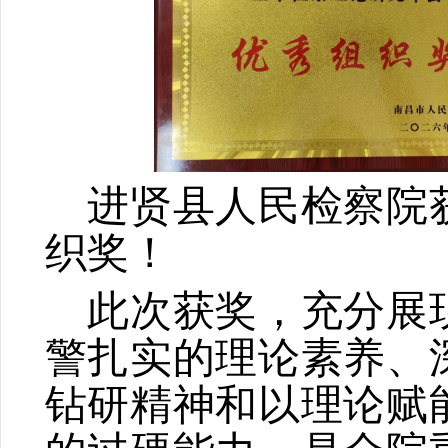
进贤县人民检察院
织奖！
此次获奖，充分展
警扎实的理论素养、
钻研精神和以理论赋