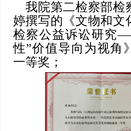
我院第二检察部检
婷撰写的
《文物和文
检察公益诉讼研究—
性”价值导向为视角
一等奖；