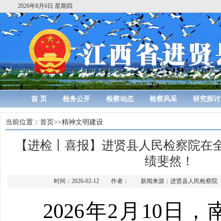
2026年8月6日 星期四
首 页
检务公开
检察动态
检察风采
研究探讨
当前位置：
首页
>>
精神文明建设
【进检丨喜报】进贤县人民检察院在
绩斐然！
时间：2026-02-12 作者： 新闻来源：进贤县人民检察
2026年2月10日