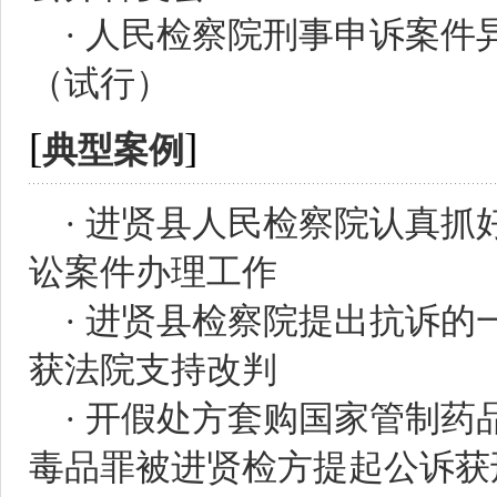
·
人民检察院刑事申诉案件
（试行）
[
]
典型案例
·
进贤县人民检察院认真抓好
讼案件办理工作
·
进贤县检察院提出抗诉的
获法院支持改判
·
开假处方套购国家管制药
毒品罪被进贤检方提起公诉获