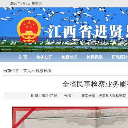
2026年8月8日 星期六
首 页
检务公开
检察动态
检察风采
研究探讨
当前位置：
首页
>>
检察风采
全省民事检察业务能
时间：2026-07-03 作者： 新闻来源：进贤县人民检察