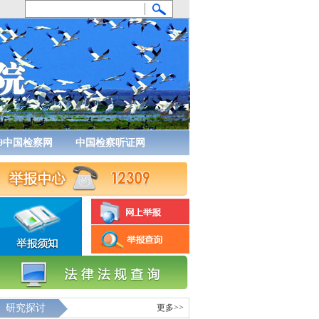
09中国检察网
中国检察听证网
研究探讨
更多>>