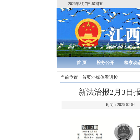
2026年8月7日 星期五
首 页
检务公开
检察动
当前位置：
首页
>>
媒体看进检
新法治报2月3日
时间：2026-0