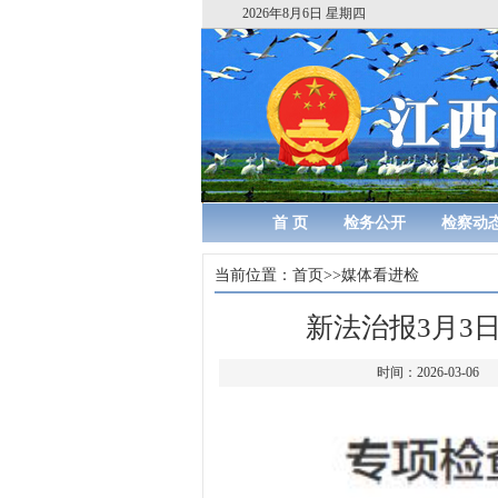
2026年8月6日 星期四
首 页
检务公开
检察动
当前位置：
首页
>>
媒体看进检
新法治报3月3
时间：2026-0