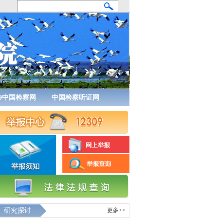
09中国检察网
中国检察听证网
研究探讨
更多>>