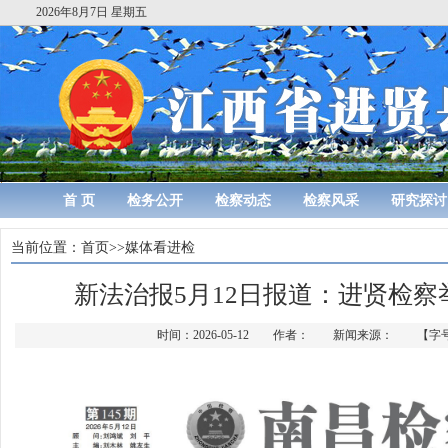
2026年8月7日 星期五
首 页
检务公开
检察动态
检察风采
研究探讨
当前位置：
首页
>>
媒体看进检
新法治报5月12日报道：进贤检
时间：2026-05-12 作者： 新闻来源： 【字