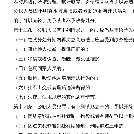
以对其进行谈话提醒、批评教育、责令检查或者予以诫勉
公职人员因不明真相被裹挟或者被胁迫参与违法活动，
的，可以减轻、免予或者不予政务处分。
第十三条 公职人员有下列情形之一的，应当从重给予政
（一）在政务处分期内再次故意违法，应当受到政务处分
（二）阻止他人检举、提供证据的；
（三）串供或者伪造、隐匿、毁灭证据的；
（四）包庇同案人员的；
（五）胁迫、唆使他人实施违法行为的；
（六）拒不上交或者退赔违法所得的；
（七）法律、法规规定的其他从重情节。
第十四条 公职人员犯罪，有下列情形之一的，予以开除
（一）因故意犯罪被判处管制、拘役或者有期徒刑以上刑
（二）因过失犯罪被判处有期徒刑，刑期超过三年的；