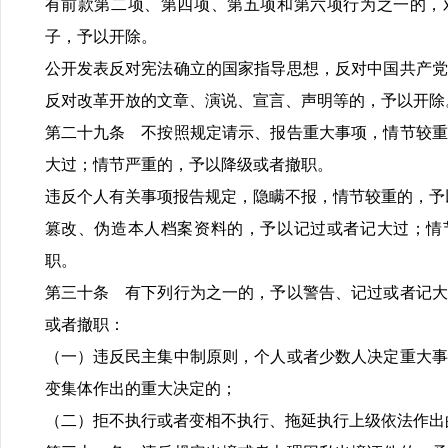
有前款第二项、第四项、第五项和第六项行为之一的，
子，予以开除。
公开发表反对宪法确立的国家指导思想，反对中国共产党
反对改革开放的文章、演说、宣言、声明等的，予以开除
第二十九条 不按照规定请示、报告重大事项，情节较重
大过；情节严重的，予以降级或者撤职。
违反个人有关事项报告规定，隐瞒不报，情节较重的，予
篡改、伪造本人档案资料的，予以记过或者记大过；情
职。
第三十条 有下列行为之一的，予以警告、记过或者记大
或者撤职：
（一）违反民主集中制原则，个人或者少数人决定重大事
变集体作出的重大决定的；
（二）拒不执行或者变相不执行、拖延执行上级依法作出