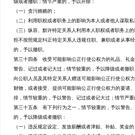
级或者撤职；情节严重的，予以开除：
（一）贪污贿赂的；
（二）利用职权或者职务上的影响为本人或者他人谋取私
（三）纵容、默许特定关系人利用本人职权或者职务上的
拒不按照规定纠正特定关系人违规任职、兼职或者从事经
的，予以撤职。
第三十四条 收受可能影响公正行使公权力的礼品、礼金
警告、记过或者记大过；情节较重的，予以降级或者撤职
向公职人员及其特定关系人赠送可能影响公正行使公权力
财物，或者接受、提供可能影响公正行使公权力的宴请、
排，情节较重的，予以警告、记过或者记大过；情节严重
第三十五条 有下列行为之一，情节较重的，予以警告、
的，予以降级或者撤职：
（一）违反规定设定、发放薪酬或者津贴、补贴、奖金的