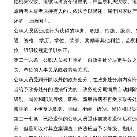
他机关没收、追缴或者责令退赔的，由监察机关没收、追
原所有人或者原持有人的，依法予以退还；属于国家财产
还的，上缴国库。
公职人员因违法行为获得的职务、职级、衔级、级别、
遇、资格、学历、学位、荣誉、奖励等其他利益，监察
位、组织按规定予以纠正。
第二十六条 公职人员被开除的，自政务处分决定生效之
关、单位的人事关系或者劳动关系。
公职人员受到开除以外的政务处分，在政务处分期内有悔
当给予政务处分的违法行为的，政务处分期满后自动解除
级别、岗位和职员等级、职称、薪酬待遇不再受原政务处
撤职的，不恢复原职务、职级、衔级、级别、岗位和职员
第二十七条 已经退休的公职人员退休前或者退休后有违
分，但是可以对其立案调查；依法应当予以降级、撤职、