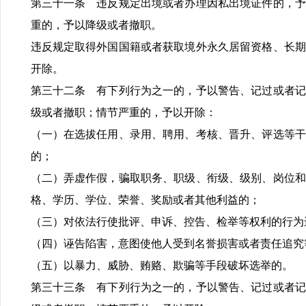
第三十一条 违反规定出境或者办理因私出境证件的，予
重的，予以降级或者撤职。
违反规定取得外国国籍或者获取境外永久居留资格、长期
开除。
第三十二条 有下列行为之一的，予以警告、记过或者记
级或者撤职；情节严重的，予以开除：
（一）在选拔任用、录用、聘用、考核、晋升、评选等干
的；
（二）弄虚作假，骗取职务、职级、衔级、级别、岗位和
格、学历、学位、荣誉、奖励或者其他利益的；
（三）对依法行使批评、申诉、控告、检举等权利的行为
（四）诬告陷害，意图使他人受到名誉损害或者责任追究
（五）以暴力、威胁、贿赂、欺骗等手段破坏选举的。
第三十三条 有下列行为之一的，予以警告、记过或者记