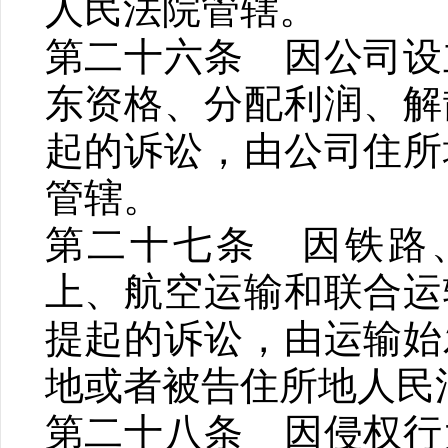
人民法院管辖。
第二十六条 因公司设
东资格、分配利润、解
起的诉讼，由公司住所
管辖。
第二十七条 因铁路
上、航空运输和联合运
提起的诉讼，由运输始
地或者被告住所地人民
第二十八条 因侵权行