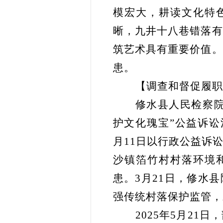
模宏大，耕读文化特
晰，九井十八巷错落有
筑艺术具有重要价值。
患。
【调查和督促履职
修水县人民检察
护文化瑰宝”公益诉讼
月11日以行政公益诉
沙镇箔竹村村落环境
患。3月21日，修水
强传统村落保护监管，
2025年5月2