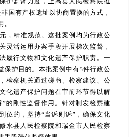
保护监督力度，上高县人民检察院推
处非国有产权遗址以协商置换的方式，
用。
元，精准规范。
这批案例均为行政公
关灵活运用办案手段开展梯次监督，
法履行文物和文化遗产保护职责。一
益保护目的。本批案例中有5件行政公
，检察机关通过磋商、检察建议、公
文化遗产保护问题在审前环节得以解
诉”的刚性监督作用。针对制发检察建
到位的，坚持“当诉则诉”，确保文化
修水县人民检察院和瑞金市人民检察