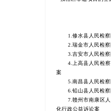
1.修水县人民检
2.瑞金市人民检
3.吉安市人民检
4.上高县人民检
案
5.南昌县人民检
6.铅山县人民检
7.赣州市南康区
化行政公益诉讼案