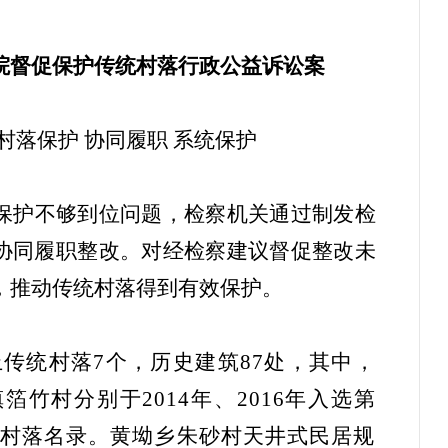
院督促保护传统村落行政公益诉讼案
村落保护 协同履职 系统保护
保护不够到位问题，检察机关通过制发检
协同履职整改。对经检察建议督促整改未
，推动传统村落得到有效保护。
传统村落7个，历史建筑87处，其中，
竹村分别于2014年、2016年入选第
村落名录。黄坳乡朱砂村天井式民居规