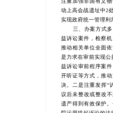
注重加强非国有文物
动上高会战遗址中2
实现政府统一管理利
三、办案方式多
益诉讼案件，检察机
推动相关单位全面依
是力求在审前实现公
益诉讼审前程序案件
开听证等方式，推动
决。二是注重发挥“
议后未整改或整改不
遗产得到有效保护。