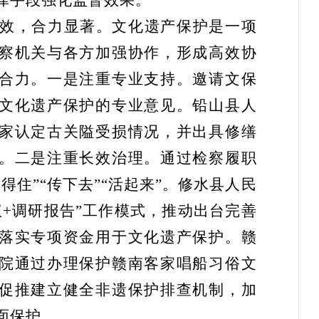
律手段强化监督效果。
效，合力显著。
文化遗产保护是一项
察机关与各方加强协作，形成高效协
合力。一是注重专业支持。邀请文保
文化遗产保护的专业意见。铅山县人
家认定古关隘受损情况，并出具修缮
。二是注重长效治理。通过检察履职
得住”“传下去”“活起来”。修水县人民
议+调研报告”工作模式，推动出台完善
落实专项资金用于文化遗产保护。赣
院通过办理保护赣南客家唱船习俗文
促推建立健全非遗保护排查机制，加
面保护。