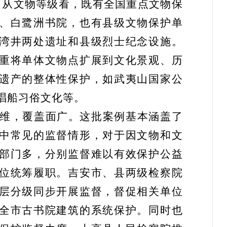
。从文物等级看，既有全国重点文物保
、白鹭洲书院，也有县级文物保护单
湾井两处遗址和县级烈士纪念设施。
重将单体文物点扩展到文化景观、历
遗产的整体性保护，如武夷山国家公
唱船习俗文化等。
维，覆盖面广。
这批案例基本涵盖了
中常见的监督情形，对于因文物和文
部门多，分别监督难以有效保护公益
位统筹履职。吉安市、县两级检察院
层分级同步开展监督，督促相关单位
全市古书院建筑的系统保护。同时也