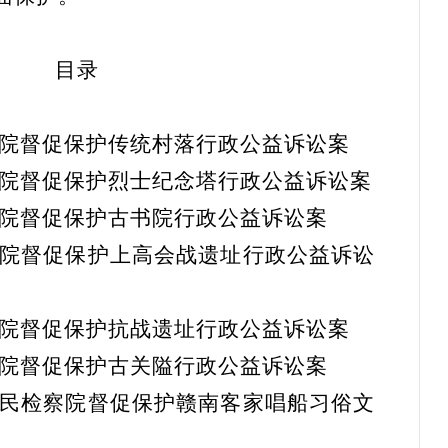
目录
察院督促保护传统村落行政公益诉讼案
察院督促保护烈士纪念塔行政公益诉讼案
察院督促保护古书院行政公益诉讼案
察院督促保护上高会战遗址行政公益诉讼
察院督促保护抗战遗址行政公益诉讼案
察院督促保护古关隘行政公益诉讼案
人民检察院督促保护赣南客家唱船习俗文