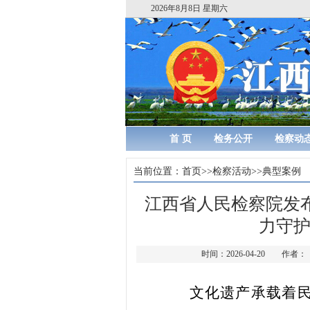
2026年8月8日 星期六
首 页
检务公开
检察动
当前位置：
首页
>>
检察活动
>>
典型案例
江西省人民检察院发布
力守护
时间：2026-04-20
文化遗产承载着