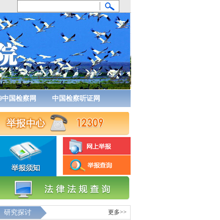
09中国检察网
中国检察听证网
研究探讨
更多>>