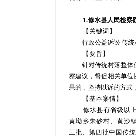
1.
修水县人民检察
【关键词】
行政公益诉讼 传统
【要旨】
针对传统村落整体
察建议，督促相关单位
果的，坚持以诉的方式
【基本案情】
修水县有省级以上
黄坳乡朱砂村、黄沙镇箔
三批、第四批中国传统