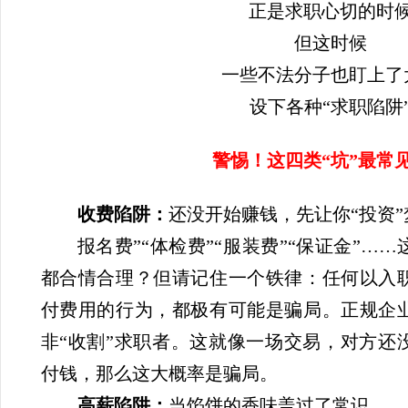
正是求职心切的时
但这时候
一些不法分子也盯上了
设下各种“求职陷阱
警惕！这四类“坑”最常
收费陷阱：
还没开始赚钱，先让你“投资”
报名费”“体检费”“服装费”“保证金”…
都合情合理？但请记住一个铁律：任何以入
付费用的行为，都极有可能是骗局。正规企
非“收割”求职者。这就像一场交易，对方还
付钱，那么这大概率是骗局。
高薪陷阱：
当馅饼的香味盖过了常识