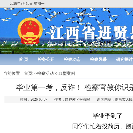
2026年8月10日 星期一
首 页
检务公开
检察动态
检察风采
研究探讨
当前位置：
首页
>>
检察活动
>>
典型案例
毕业第一考，反诈！ 检察官教你识别那些
时间：2026-05-07 作者：红谷滩区检察院 新闻来源：南昌市
毕业季到了
同学们忙着投简历、跑