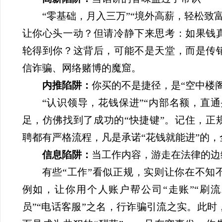
“零基础，月入三万”“境外高薪，轻松致
让你心头一动？但请冷静下来思考：如果钱
轮得到你？这背后，可能不是天堂，而是传
信诈骗、网络赌博的魔窟。
内推陷阱：
你买的不是捷径，是“空中楼阁
“认识领导，花钱保进”“内部名额，直
足，仿佛找到了成功的“快捷键”。记住，正
聘都有严格流程，凡是承诺“花钱就能进”的，
信息陷阱：
当工作内容，游走在法律的边
有些“工作”看似正规，实则让你在不知
例如，让你用个人账户帮公司“走账”“刷流
员”“电话客服”之名，行诈骗引流之实。此