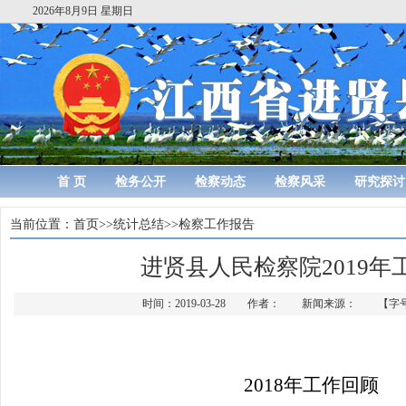
2026年8月9日 星期日
首 页
检务公开
检察动态
检察风采
研究探讨
当前位置：
首页
>>
统计总结
>>
检察工作报告
进贤县人民检察院2019年
时间：2019-03-28 作者： 新闻来源： 【字
2018
年工作回顾