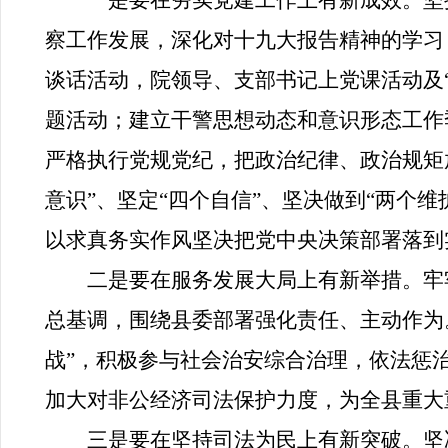
一是要在夯实党建工作上有新成效。
坚
察工作发展，深化对十九大报告精神的学习
谈话活动，院领导、支部书记上党课活动及
题活动；建立干警思想动态和意识形态工作
严格执行党规党纪，把政治纪律、政治规矩
意识”、坚定“四个自信”、坚决做到“两个维
以求真务实作风坚决把党中央决策部署落到
二是要在服务发展大局上有新举措。
牢
总基调，围绕县委部署强化责任、主动作为
战”，积极参与社会治安综合治理，依法惩
加大对非公经济司法保护力度，为全县重大
三是要在坚持司法为民上有新突破。
坚