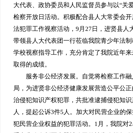
大代表、政协委员和人民监督员参与以“关爱
检察开放日活动。积极配合县人大常委会开
法犯罪工作视察活动，
9
月
27
日，进贤县人
带领县人大代表团一行莅临我院青少年法制
学校视察指导工作，充分肯定了我院近年来
取得的成绩。
服务非公经济发展。
自觉将检察工作融
局，
为进贤非公经济健康发展营造公平公正
治侵犯知识产权犯罪，共批准逮捕侵犯知识
人，提起公诉
3
件
5
人。加大对民营企业的保
犯民营企业权益的犯罪活动。
1
月，我院对
2