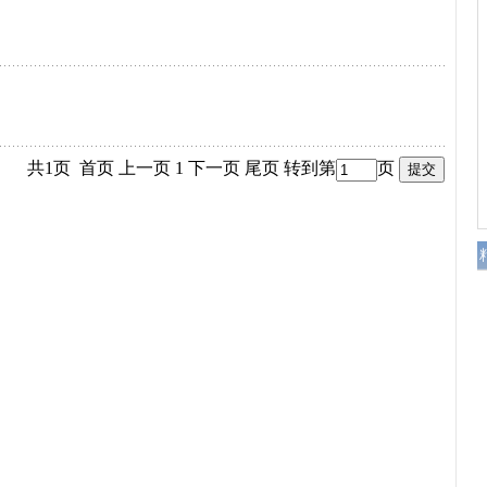
共1页 首页 上一页 1 下一页 尾页
转到第
页