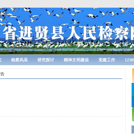
态
检察风采
研究探讨
精神文明建设
党建工作
123
报告