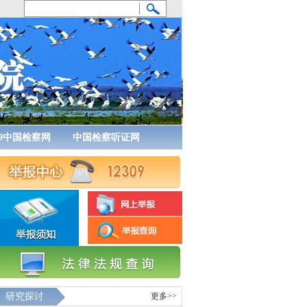
09中国检察网
中国检察听证网
研究探讨
更多>>