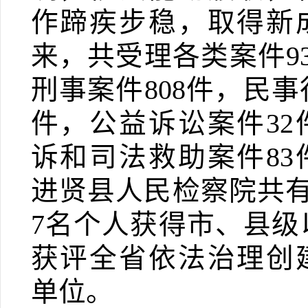
作蹄疾步稳，取得新
来，共受理各类案件
9
刑事案件
808
件，民事
件，公益诉讼案件
32
诉和司法救助案件
83
进贤县人民检察院共
7
名个人获得市、县级
获评全省依法治理创
单位。