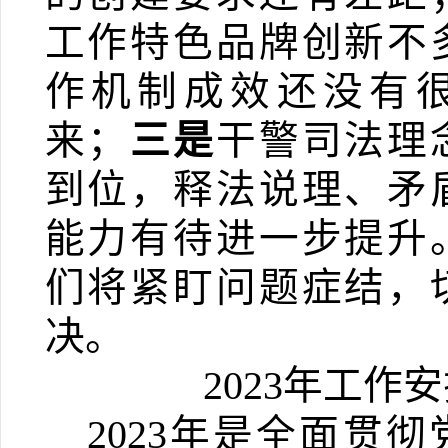
工作特色品牌创新不
作
机制成效还没有
来
；
三是
干警司
法理
到位，释法说理、矛
能力有待进一步提升
们将紧盯问题症结，
决。
2023
年工作安
2023
年是全面贯彻