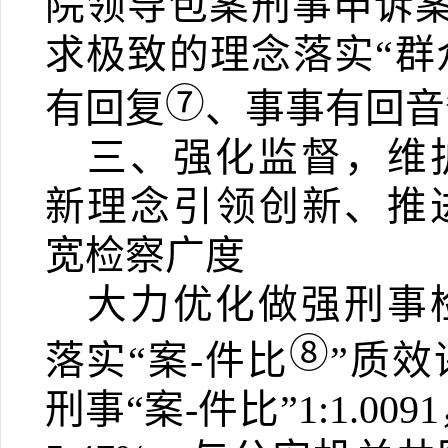
院领导包案刑事申诉
求极致的理念落实“群
⑦
有回复
、事事有回音
三、强化监督，维
新理念引领创新、推
宽检察广度
大力优化做强刑事
⑧
落实“案
-
件比
”质效
刑事“案
-
件比”
1:1.0091