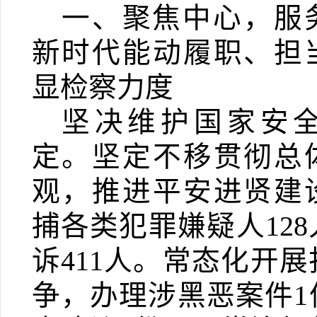
一、聚焦中心，服
新时代能动履职、担
显检察力度
坚决维护国家安
定。
坚定不移贯彻总
观，推进平安进贤建
捕
各类犯罪嫌疑人
128
诉
411
人。常态化开展
争，办理涉黑恶案件
1