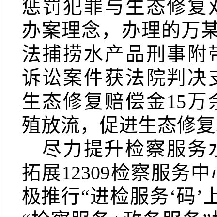
惩罚犯罪与生态修复
办案理念，办理的万
法捕捞水产品刑事附
诉讼案件获法院判决
生态修复赔偿金
15
万
殖放流，促进生态修复
尽力提升检察服务
拓展
12309
检
察服务中
极推行“进检服务‘码’