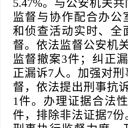
5.47%
。与公安机关共
监督与协作配合办公
和侦查活动实时、全
督。依法监督公安机
监督撤案
3
件；纠正
正漏诉
7
人。加强对刑
督，依法提出刑事抗
1
件。办理证据合法
件，排除非法证据
7
份