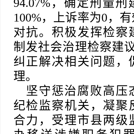
94.07%
，确定刑量刑
100%
，上诉率为
0
，有
对抗。积极发挥检察
制发社会治理检察建
纠正解决相关问题，
理。
坚守惩治腐败高压
纪检监察机关，凝聚
合力，受理
市县两级