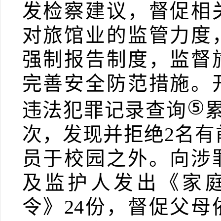
发检察建议，督促相
对旅馆业的监管力度
强制报告制度，监督
完善安全防范措施。
⑤
违法犯罪记录查询
次，发现并拒绝
2
名有
员于校园之外。向涉
及监护人发出《家
令》
24
份，督促父母