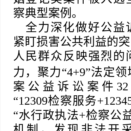
察典型案例。
全力深化做好公益
紧盯损害公共利益的突
人民群众反映强烈的
力，聚力“
4+9”
法定领
案公益诉讼案件
32
“
12309
检察服务
+1234
“水行政执法
+
检察公益
机制，发现非法开