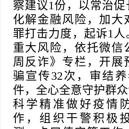
察建议
1
份，以常治促
化解金融风险，加大
罪打击力度，起诉
1
人
重大风险，依托微信
周反诈》专栏，开展
骗宣传
32
次，
审结养
件
，全心全意守护群众
科学精准做好疫情
作，
组织干警积极