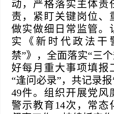
动，严格落实主体责
责，紧盯关键岗位、
做实做细日常监管。
实《新时代政法干
禁”》，全面落实“三
好每月重大事项填报
“逢问必录”，
共记录报
49
件。
组织开展党风
警示教育
14
次，常态