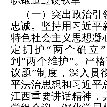
职锻造过硬铁军
（一）突出政治引
忠诚。
坚持用习近平
特色社会主义思想凝
定拥护
“
两个确立
”
到
“
两个维护
”
。严格
议题
”
制度，深入贯
平法治思想和习近平
江西重要讲话精神，