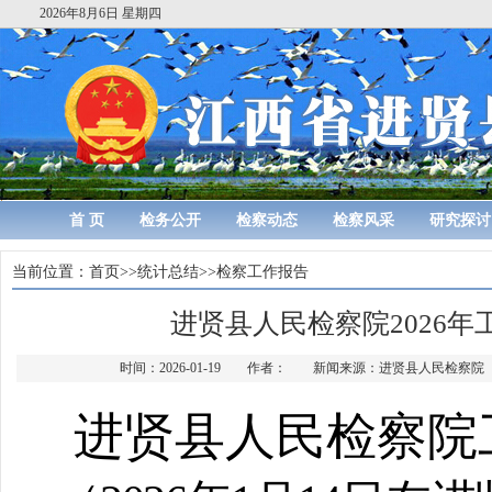
2026年8月6日 星期四
首 页
检务公开
检察动态
检察风采
研究探讨
当前位置：
首页
>>
统计总结
>>
检察工作报告
进贤县人民检察院2026年
时间：2026-01-19 作者： 新闻来源：进贤县人民检察
进贤县人民检察院