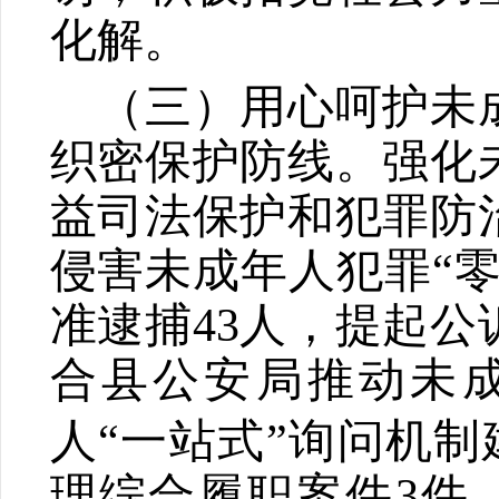
化解。
（三）用心呵护未
织密保护防线。
强化
益司法保护和犯罪防
侵害未成年人犯罪
“
准逮捕
43
人，提起公
合县公安局推动未
人
“
一站式
”
询问机制
理综合履职案件
3
件