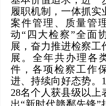
履职机制，一体抓实
案件管理、质量管
动
“
四大检察
”
全面
展，奋力推进检察工
展。全年共办理各
件，各项检察工作
进、持续向好态势。
28
名个人获县级以上
出
“
新时代赣鄱先锋
”