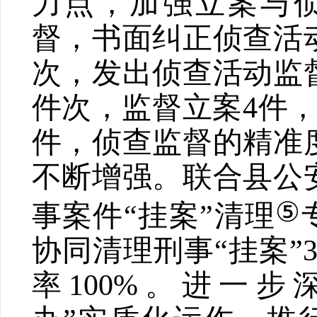
力点，加强立案与
督，书面纠正侦查活
次，发出侦查活动监
件次，监督立案
4
件
件，侦查监督的精准
不断增强。联合县公
⑤
事案件
“
挂案
”
清理
协同清理刑事
“
挂案
”
率
100%
。进一步