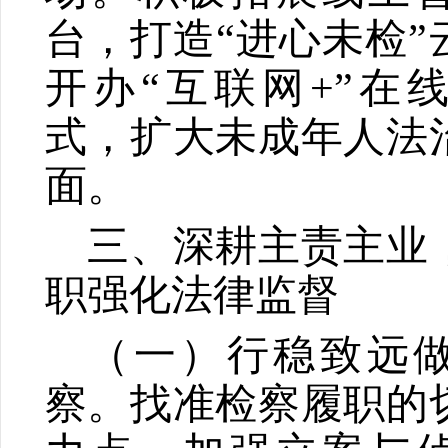
台，打造
“
进心未检
”
开办
“
互联网
+”
在
式，扩大未成年人法
面。
三、深耕主责主业
职强化法律监督
（一）行稳致远
察。
找准检察履职的