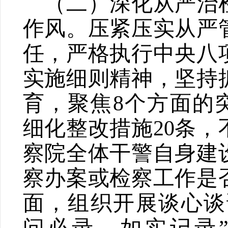
（二）深化从严治
作风。
压紧压实从严
任，严格执行中央八
实施细则精神，坚持
育，聚焦
8
个方面的
细化整改措施
20
条，
察院全体干警自身建
察办案或检察工作是
面，组织开展谈心谈