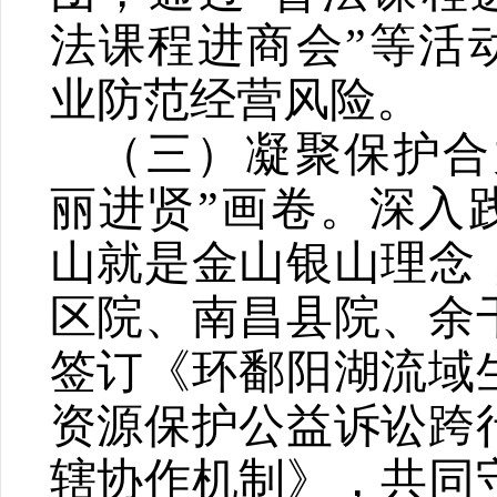
法课程进商会
”
等活
业防范经营风险。
（三）凝聚保护合
丽进贤
”
画卷。
深入
山就是金山银山理念
区院、南昌县院、余
签订《环鄱阳湖流域
资源保护公益诉讼跨
辖协作机制》，共同