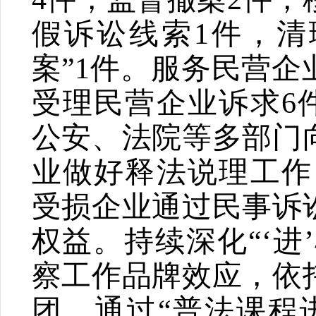
假诉讼线索
1
件，清
案
”1
件。服务民营企
受理民营企业诉求
6
公安、法院等多部门
业做好释法说理工作
受损企业通过民事诉
权益。持续深化
“‘
进
’
察工作品牌效应，依
团，通过
“
普法课程