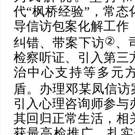
代
“
枫桥经验
”
，常态
导信访包案化解工作
②
纠错、带案下访
、
检察听证、引入第三
治中心支持等多元
盾。办理邓某凤信访
引入心理咨询师参与
其回归正常生活，相
获最高检推广。扎实