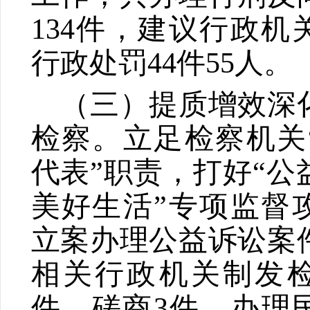
134
件，建议行政机
行政处罚
44
件
55
人。
（三）提质增效深
检察。
立足检察机关
代表
”
职责，打好
“
公
美好生活
”
专项监督
立案办理公益诉讼案
相关行政机关制发
件、磋商
3
件，办理