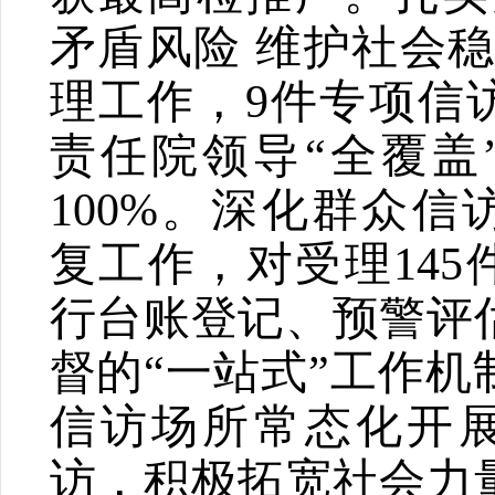
矛盾风险 维护社会
理工作，
9
件专项信
责任院领导
“
全覆盖
100%
。深化群众信
复工作，对受理
145
行台账登记、预警评
督的
“
一站式
”
工作机
信访场所常态化开
访，积极拓宽社会力