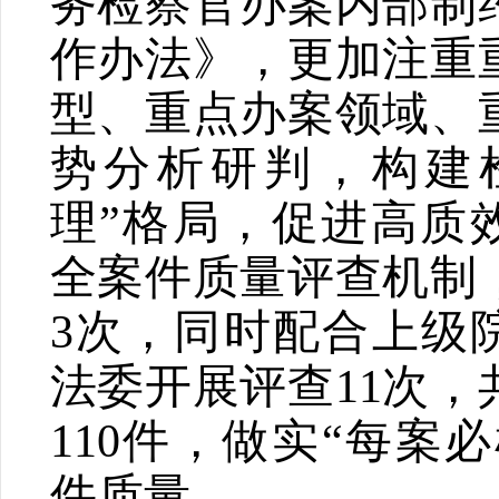
务检察官办案内部制
作办法》，更加注重
型、重点办案领域、
势分析研判，构建
理
”
格局，促进高质
全案件质量评查机制
3
次，同时配合上级
法委开展评查
11
次，
110
件，做实
“
每案必
件质量。