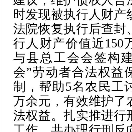
建议，维护债权人合
时发现被执行人财产
法院恢复执行后查封
行人财产价值近
150
与县总工会会签构
会
”
劳动者合法权益
制，帮助
5
名农民工
万余元，有效维护了
法权益。扎实推进行
工作，共办理行刑反