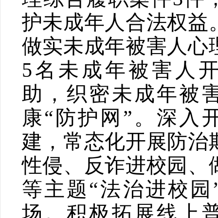
护未成年人合法权益
做实未成年被害人心
5
名未成年被害人
助，织密未成年被
康
“
防护网
”
。深入
建，常态化开展防治
性侵、反诈进校园、
等主题
“
法治进校园
场。积极拓展线上