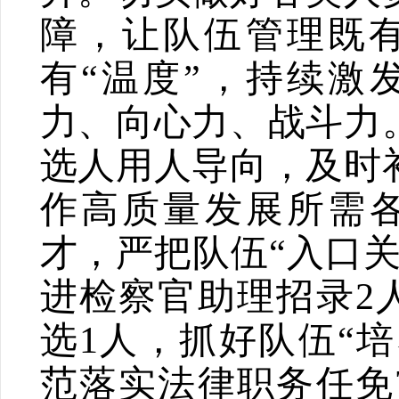
障，让队伍管理既
有
“
温度
”
，持续激
力、向心力、战斗力
选人用人导向，及时
作高质量发展所需
才，严把队伍
“
入口
进检察官助理招录
2
选
1
人，抓好队伍
“
培
范落实法律职务任免