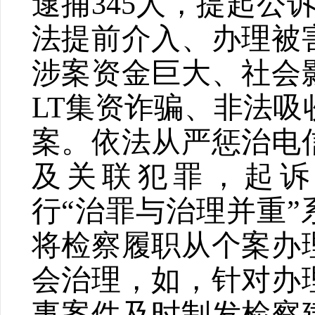
逮捕
345
人，提起公
法提前介入、办理被
涉案资金巨大、社会
LT
集资诈骗、非法吸
案。依法从严惩治电
及关联犯罪，起
行
“
治罪与治理并重
”
将检察履职从个案办
会治理，如，针对办
事案件及时制发检察