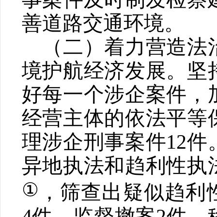
善道路交通环境。
（二）着力营造法
境护航经济发展。
坚
好每一个涉企案件，
经营主体的依法平等
理涉企刑事案件
12
件
异地执法和趋利性执
①
，筛查出疑似趋利
4
件，监督撤案
2
件，