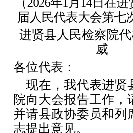
（
2026
年
1
月
14
日在进
届人民代表大会第七
进贤县人民检察院代
威
各位代表：
现在，我代表进贤
院向大会报告工作，
并请县政协委员和列
志提出意见。