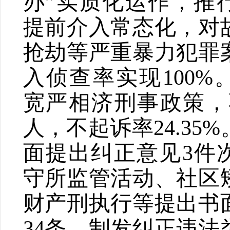
办
”
实质化运作，推
提前介入常态化，对
抢劫等严重暴力犯罪
入侦查率实现
100%
宽严相济刑事政策，
人，不起诉率
24.35%
面提出纠正意见
3
件
守所监管活动、社区
财产刑执行等提出书
34
条，制发纠正违法