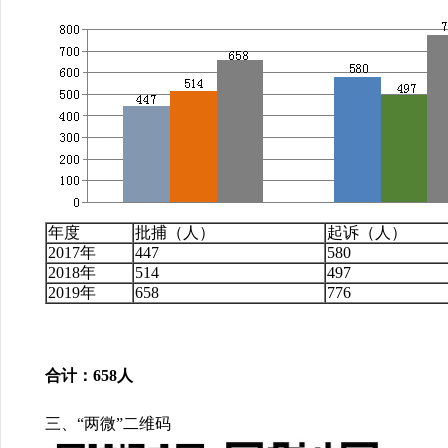
年度
批捕（人）
起诉（人）
2017
年
447
580
2018
年
514
497
2019
年
658
776
合计：
658
人
三、
“两微”二维码