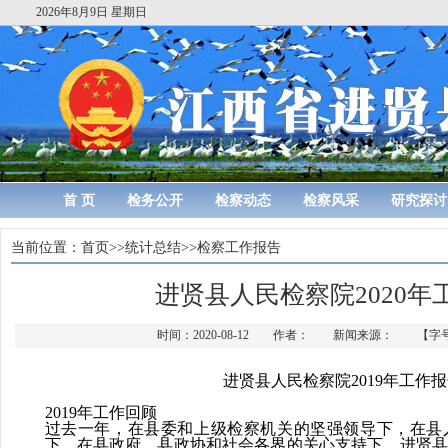
2026年8月9日 星期日
首 页
检务公开
检察动态
检察风采
研究探讨
当前位置：
首页
>>
统计总结
>>
检察工作报告
进贤县人民检察院2020年
时间：2020-08-12 作者： 新闻来源： 【字
进贤县人民检察院
2019年工作
2019
年工作回顾
过去一年
，在县委和上级检察机关的坚强领导下，在县
下，在县政府、县政协和社会各界的关心支持下，进贤县