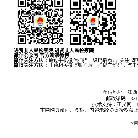
进贤县人民检察院
进贤县人民检察院
微信公众号
官方新浪微博
微信关注方法：
通过手机微信扫描二级码后点击
“关注”即
微博关注方法：
开通相关微博账户后，扫描二维码，点击
单位地址：江西
邮政编码：3317
技术支持：正义网 ICP
本网网页设计、图标、内容未经协议授权禁
本网