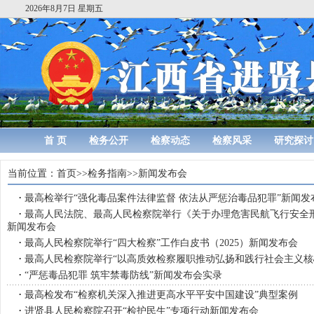
2026年8月7日 星期五
首 页
检务公开
检察动态
检察风采
研究探讨
当前位置：
首页
>>
检务指南
>>
新闻发布会
·
最高检举行“强化毒品案件法律监督 依法从严惩治毒品犯罪”新闻发
·
最高人民法院、最高人民检察院举行《关于办理危害民航飞行安全
新闻发布会
·
最高人民检察院举行“四大检察”工作白皮书（2025）新闻发布会
·
最高人民检察院举行“以高质效检察履职推动弘扬和践行社会主义核
·
“严惩毒品犯罪 筑牢禁毒防线”新闻发布会实录
·
最高检发布“检察机关深入推进更高水平平安中国建设”典型案例
·
进贤县人民检察院召开“检护民生”专项行动新闻发布会